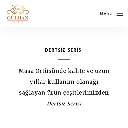
Skip
to
Menu
main
content
DERTSİZ SERİSİ
Masa Örtüsünde kalite ve uzun
yıllar kullanım olanağı
sağlayan ürün çeşitlerimizden
Dertsiz Serisi