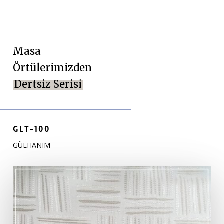
Masa
Örtülerimizden
Dertsiz Serisi
GLT-100
GÜLHANIM