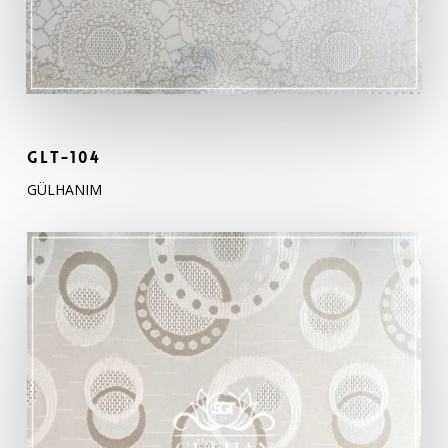
GLT-104
GÜLHANIM